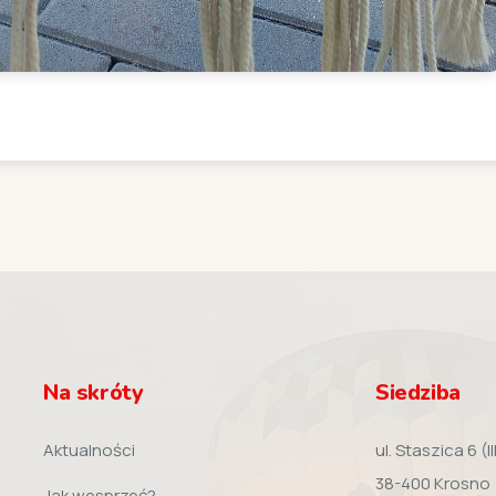
Na skróty
Siedziba
Aktualności
ul. Staszica 6 (III
38-400 Krosno
Jak wesprzeć?