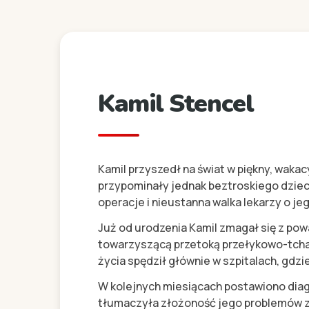
Kamil Stencel
Kamil przyszedł na świat w piękny, wakac
przypominały jednak beztroskiego dziec
operacje i nieustanna walka lekarzy o je
Już od urodzenia Kamil zmagał się z po
towarzyszącą przetoką przełykowo-tcha
życia spędził głównie w szpitalach, gdzie
W kolejnych miesiącach postawiono dia
tłumaczyła złożoność jego problemów 