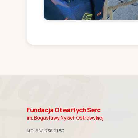
Fundacja Otwartych Serc
im. Bogusławy Nykiel-Ostrowskiej
NIP: 684 238 01 53