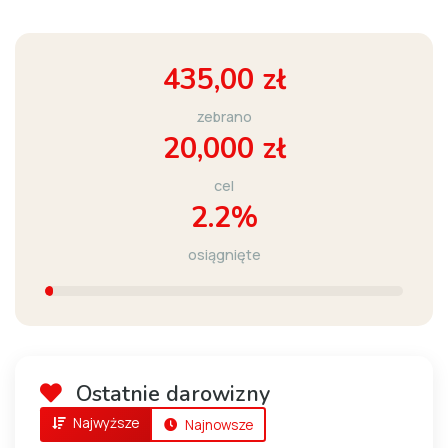
435,00 zł
zebrano
20,000 zł
cel
2.2%
osiągnięte
Ostatnie darowizny
Najwyższe
Najnowsze