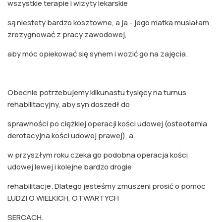
wszystkie terapie i wizyty lekarskie
są niestety bardzo kosztowne, a ja - jego matka musiałam
zrezygnować z pracy zawodowej,
aby móc opiekować się synem i wozić go na zajęcia.
Obecnie potrzebujemy kilkunastu tysięcy na turnus
rehabilitacyjny, aby syn doszedł do
sprawności po ciężkiej operacji kości udowej (osteotemia
derotacyjna kości udowej prawej), a
w przyszłym roku czeka go podobna operacja kości
udowej lewej i kolejne bardzo drogie
rehabilitacje. Dlatego jesteśmy zmuszeni prosić o pomoc
LUDZI O WIELKICH, OTWARTYCH
SERCACH.