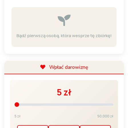
Bądź pierwszą osobą, która wesprze tę zbiórkę!
Wpłać darowiznę
5 zł
5 zł
50,000 zł