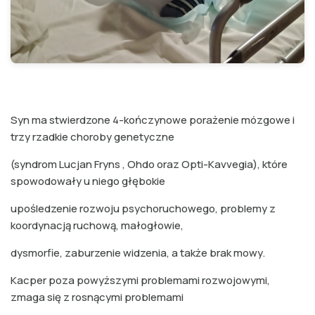
Syn ma stwierdzone 4-kończynowe porażenie mózgowe i
trzy rzadkie choroby genetyczne
(syndrom Lucjan Fryns , Ohdo oraz Opti-Kavvegia), które
spowodowały u niego głębokie
upośledzenie rozwoju psychoruchowego, problemy z
koordynacją ruchową, małogłowie,
dysmorfie, zaburzenie widzenia, a także brak mowy.
Kacper poza powyższymi problemami rozwojowymi,
zmaga się z rosnącymi problemami