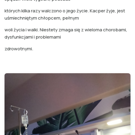
których kilka razy walczono o jego życie. Kacper żyje, jest
uśmiechniętym chłopcem, pełnym
woli życia i walki. Niestety zmaga się z wieloma chorobami,
dysfunkcjami i problemami
zdrowotnymi.