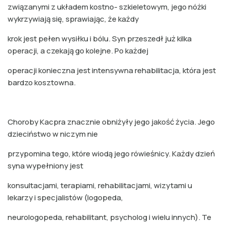
związanymi z układem kostno- szkieletowym, jego nóżki
wykrzywiają się, sprawiając, że każdy
krok jest pełen wysiłku i bólu. Syn przeszedł już kilka
operacji, a czekają go kolejne. Po każdej
operacji konieczna jest intensywna rehabilitacja, która jest
bardzo kosztowna.
Choroby Kacpra znacznie obniżyły jego jakość życia. Jego
dzieciństwo w niczym nie
przypomina tego, które wiodą jego rówieśnicy. Każdy dzień
syna wypełniony jest
konsultacjami, terapiami, rehabilitacjami, wizytami u
lekarzy i specjalistów (logopeda,
neurologopeda, rehabilitant, psycholog i wielu innych). Te