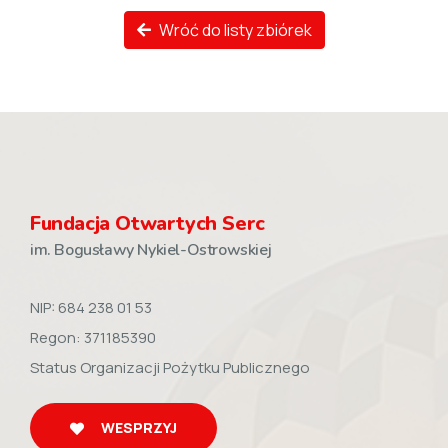
Wróć do listy zbiórek
Fundacja Otwartych Serc
im. Bogusławy Nykiel-Ostrowskiej
NIP: 684 238 01 53
Regon: 371185390
Status Organizacji Pożytku Publicznego
WESPRZYJ