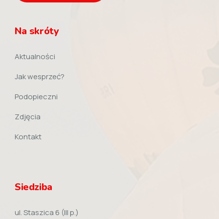
Na skróty
Aktualności
Jak wesprzeć?
Podopieczni
Zdjęcia
Kontakt
Siedziba
ul. Staszica 6 (III p.)