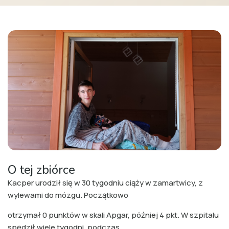
O tej zbiórce
Kacper urodził się w 30 tygodniu ciąży w zamartwicy, z
wylewami do mózgu. Początkowo
otrzymał 0 punktów w skali Apgar, później 4 pkt. W szpitalu
spędził wiele tygodni, podczas